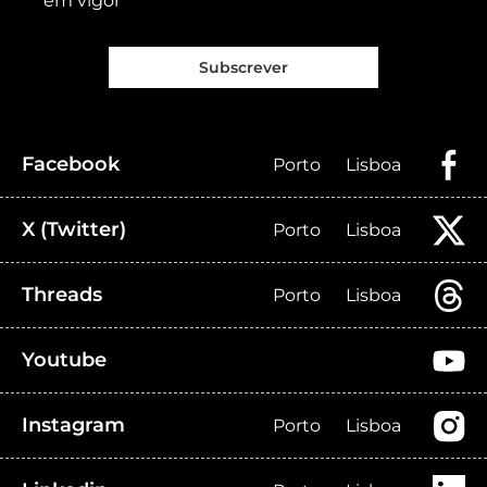
em vigor
Subscrever
Facebook
Porto
Lisboa
X (Twitter)
Porto
Lisboa
Threads
Porto
Lisboa
Youtube
Instagram
Porto
Lisboa