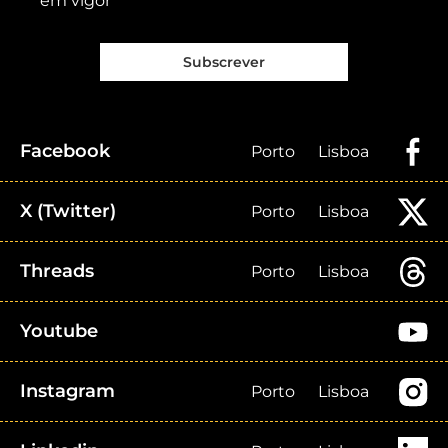
em vigor
Subscrever
Facebook
Porto
Lisboa
X (Twitter)
Porto
Lisboa
Threads
Porto
Lisboa
Youtube
Instagram
Porto
Lisboa