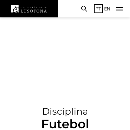
PT
EN
Disciplina
Futebol