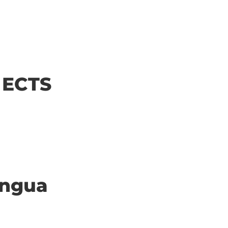
| ECTS
ingua