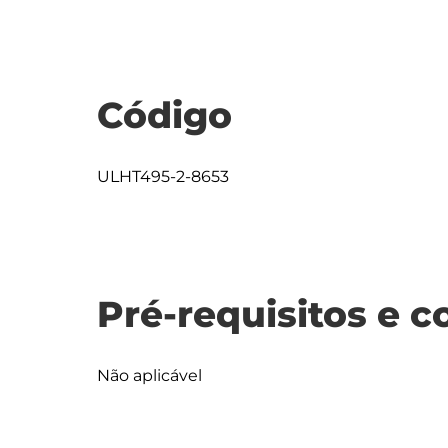
Código
ULHT495-2-8653
Pré-requisitos e c
Não aplicável