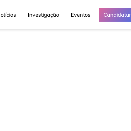
otícias
Investigação
Eventos
Candidatu