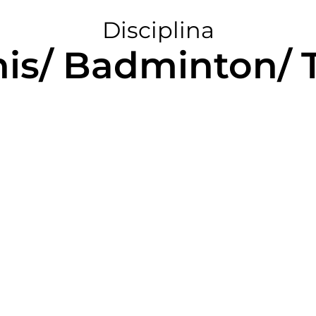
Disciplina
énis/ Badminton/ 