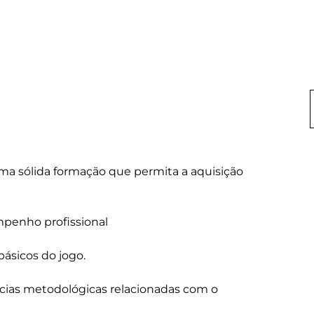
ma sólida formação que permita a aquisição 
enho profissional

ásicos do jogo.

ias metodológicas relacionadas com o 