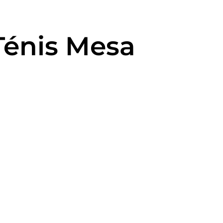
Ténis Mesa