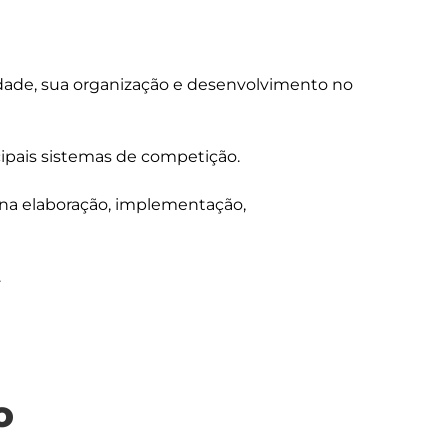
idade, sua organização e desenvolvimento no 
ipais sistemas de competição.

 na elaboração, implementação, 
o