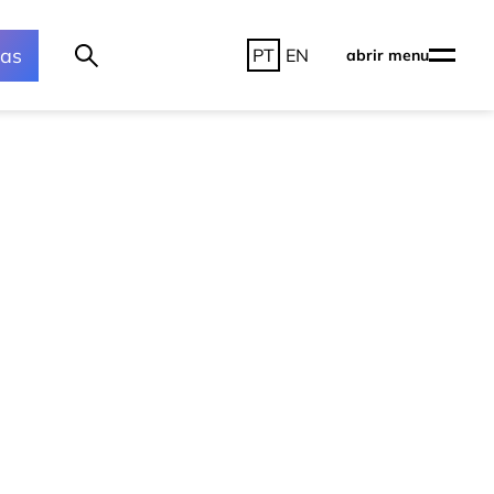
ras
PT
EN
abrir menu