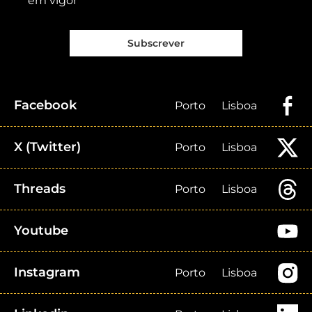
em vigor
Subscrever
Facebook
Porto
Lisboa
X (Twitter)
Porto
Lisboa
Threads
Porto
Lisboa
Youtube
Instagram
Porto
Lisboa