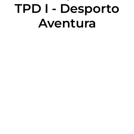
TPD I - Desporto
Aventura