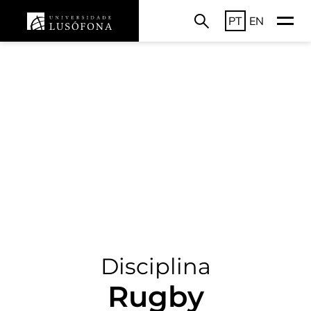
PT
EN
Disciplina
Rugby