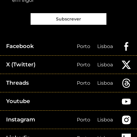
em vigor
Subscrever
Facebook
Porto
Lisboa
X (Twitter)
Porto
Lisboa
Threads
Porto
Lisboa
Youtube
Instagram
Porto
Lisboa