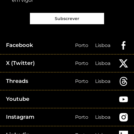
em vigor
Subscrever
Facebook
Porto
Lisboa
X (Twitter)
Porto
Lisboa
Threads
Porto
Lisboa
Youtube
Instagram
Porto
Lisboa