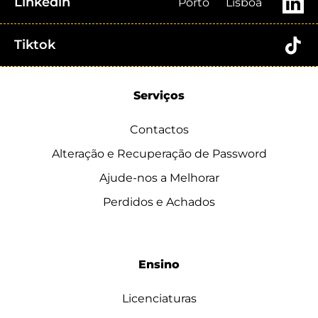
Linkedin
Porto
Lisboa
Tiktok
Serviços
Contactos
Alteração e Recuperação de Password
Ajude-nos a Melhorar
Perdidos e Achados
Ensino
Licenciaturas