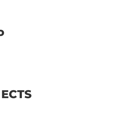
o
| ECTS