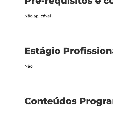
Pré-requisitos e c
Não aplicável
Estágio Profission
Não
Conteúdos Progra