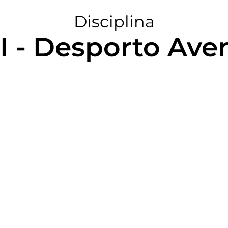
Disciplina
I - Desporto Ave