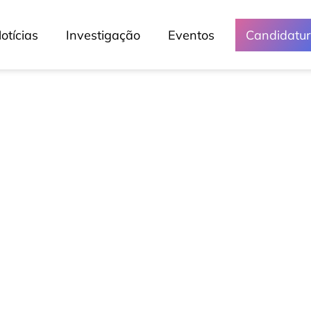
otícias
Investigação
Eventos
Candidatu