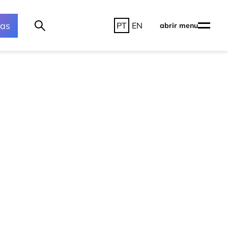
ras
PT
EN
abrir menu