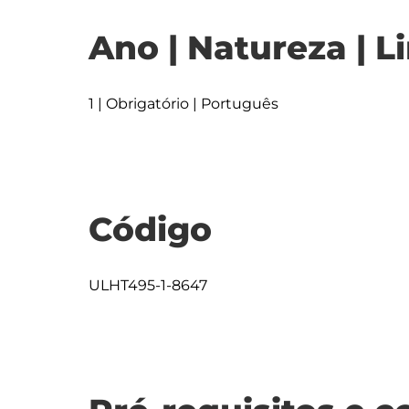
Ano | Natureza | L
1 | Obrigatório | Português
Código
ULHT495-1-8647