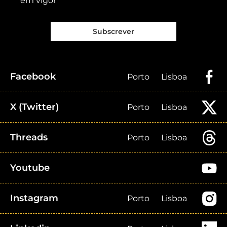
em vigor
Subscrever
Facebook
Porto
Lisboa
X (Twitter)
Porto
Lisboa
Threads
Porto
Lisboa
Youtube
Instagram
Porto
Lisboa