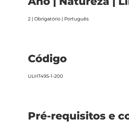
Ano | Natureza | L
2 | Obrigatório | Português
Código
ULHT495-1-200
Pré-requisitos e c