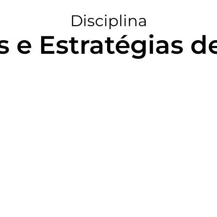
Disciplina
s e Estratégias d