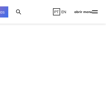
ras
PT
EN
abrir menu