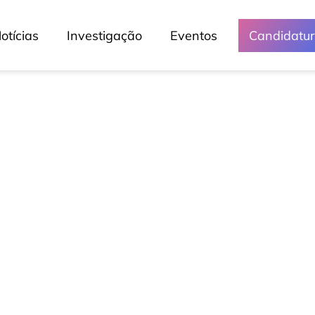
otícias
Investigação
Eventos
Candidatu