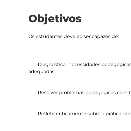
Objetivos
Os estudantes deverão ser capazes de:

	Diagnosticar necessidades pedagógicas e selecionar estratégias de ensino 
adequadas.

	Resolver problemas pedagógicos com base em evidência científica.

	Refletir criticamente sobre a prática docente em diferentes contextos.
