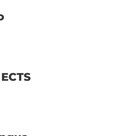
o
| ECTS