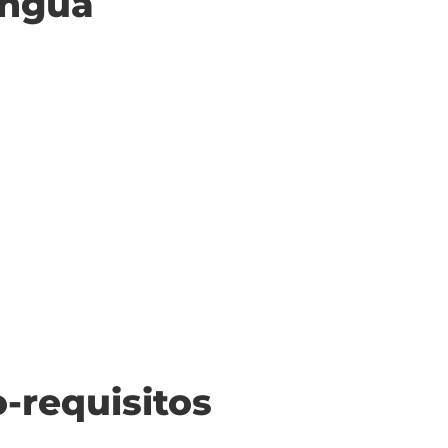
ingua
o-requisitos