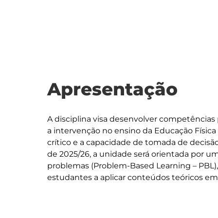
Apresentação
A disciplina visa desenvolver competências
a intervenção no ensino da Educação Físi
crítico e a capacidade de tomada de decisão d
de 2025/26, a unidade será orientada por u
problemas (Problem-Based Learning – PBL), 