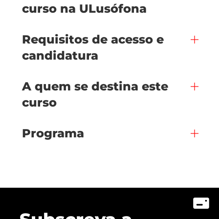
curso na ULusófona
Requisitos de acesso e
candidatura
A quem se destina este
curso
Programa