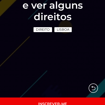
e ver alguns
direitos
DIREITO
LISBOA
INSCREVER-ME