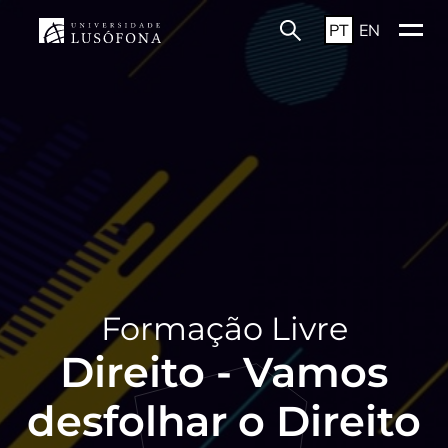
PT
EN
Formação Livre
Direito - Vamos
desfolhar o Direito