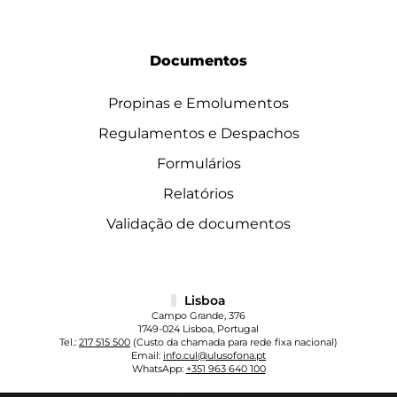
Documentos
Propinas e Emolumentos
Regulamentos e Despachos
Formulários
Relatórios
Validação de documentos
Lisboa
Campo Grande, 376
1749-024 Lisboa, Portugal
Tel.:
217 515 500
(Custo da chamada para rede fixa nacional)
Email:
info.cul@ulusofona.pt
WhatsApp:
+351 963 640 100