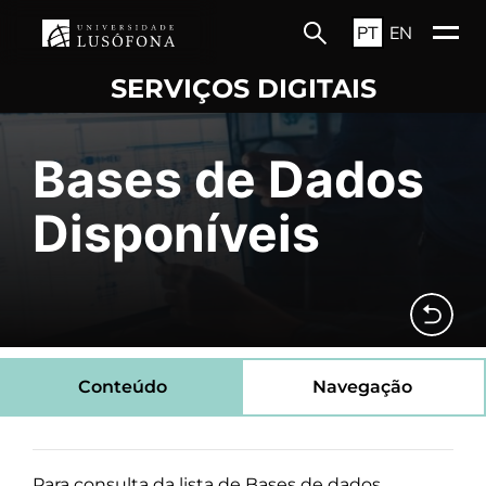
PT
EN
SERVIÇOS DIGITAIS
Bases de Dados
Disponíveis
Conteúdo
Navegação
Para consulta da lista de Bases de dados