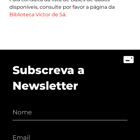
disponíveis, consulte por favor a página da
Biblioteca Victor de Sá
.
Subscreva a
Newsletter