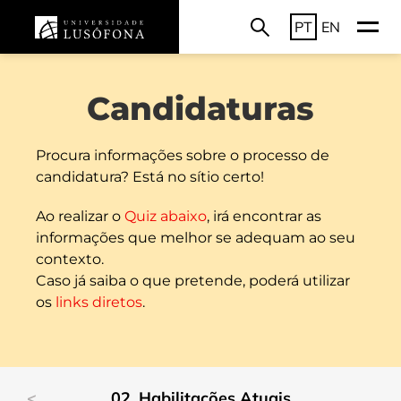
PT
EN
Candidaturas
Procura informações sobre o processo de
candidatura? Está no sítio certo!
Ao realizar o
Quiz abaixo
, irá encontrar as
informações que melhor se adequam ao seu
contexto.
Caso já saiba o que pretende, poderá utilizar
os
links diretos
.
Habilitações Atuais
Mestrado