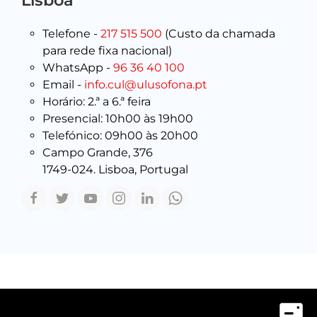
Lisboa
Telefone -
217 515 500
(Custo da chamada
para rede fixa nacional)
WhatsApp -
96 36 40 100
Email -
info.cul@ulusofona.pt
Horário: 2.ª a 6.ª feira
Presencial: 10h00 às 19h00
Telefónico: 09h00 às 20h00
Campo Grande, 376
1749-024. Lisboa, Portugal