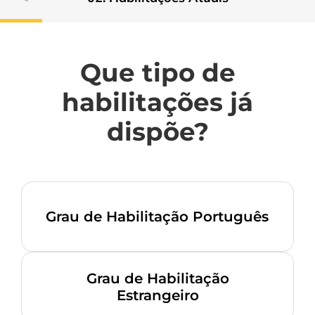
Que tipo de
habilitações já
dispõe?
Grau de Habilitação Português
Grau de Habilitação
Estrangeiro