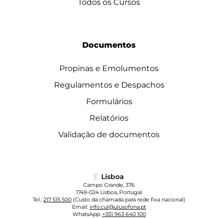
Todos os Cursos
Documentos
Propinas e Emolumentos
Regulamentos e Despachos
Formulários
Relatórios
Validação de documentos
Lisboa
Campo Grande, 376
1749-024 Lisboa, Portugal
Tel.:
217 515 500
(Custo da chamada para rede fixa nacional)
Email:
info.cul@ulusofona.pt
WhatsApp:
+351 963 640 100