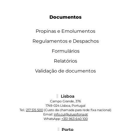
Documentos
Propinas e Emolumentos
Regulamentos e Despachos
Formulários
Relatórios
Validação de documentos
Lisboa
Campo Grande, 376
1749-024 Lisboa, Portugal
Tel.:
217 515 500
(Custo da chamada para rede fixa nacional)
Email:
info.cul@ulusofona.pt
WhatsApp:
+351 963 640 100
Porto