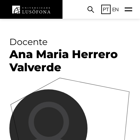
PT
EN
Docente
Ana Maria Herrero
Valverde