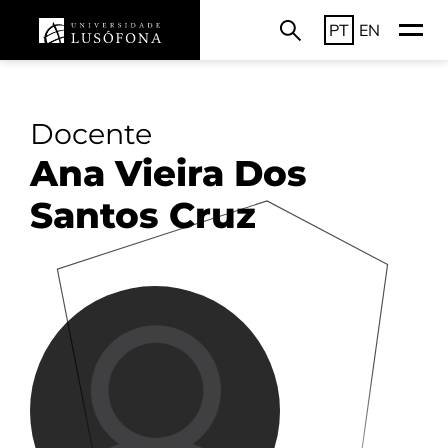
PT
EN
Docente
Ana Vieira Dos
Santos Cruz