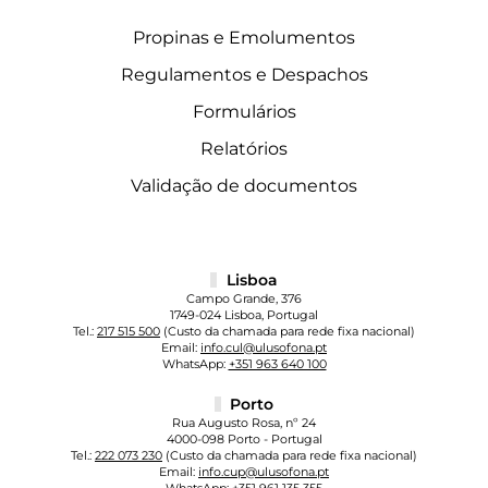
Propinas e Emolumentos
Regulamentos e Despachos
Formulários
Relatórios
Validação de documentos
Lisboa
Campo Grande, 376
1749-024 Lisboa, Portugal
Tel.:
217 515 500
(Custo da chamada para rede fixa nacional)
Email:
info.cul@ulusofona.pt
WhatsApp:
+351 963 640 100
Porto
Rua Augusto Rosa, nº 24
4000-098 Porto - Portugal
Tel.:
222 073 230
(Custo da chamada para rede fixa nacional)
Email:
info.cup@ulusofona.pt