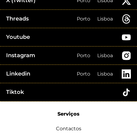
X (Twitter)
Porto
Lisboa
Threads
Porto
Lisboa
Youtube
Instagram
Porto
Lisboa
Linkedin
Porto
Lisboa
Tiktok
Serviços
Contactos