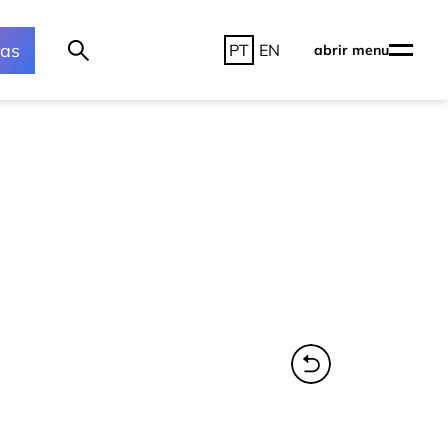
ras
PT
EN
abrir menu