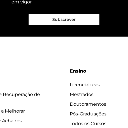
em vigor
Subscrever
Ensino
s
Licenciaturas
 e Recuperação de
Mestrados
Doutoramentos
 a Melhorar
Pós-Graduações
e Achados
Todos os Cursos