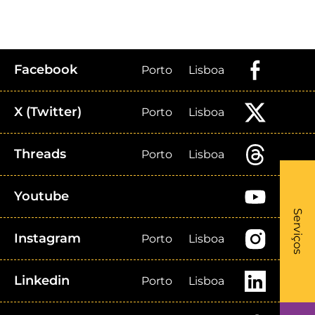
Facebook
Porto
Lisboa
X (Twitter)
Porto
Lisboa
Threads
Porto
Lisboa
Youtube
What
- Li
Serviços
Instagram
Porto
Lisboa
Linkedin
Porto
Lisboa