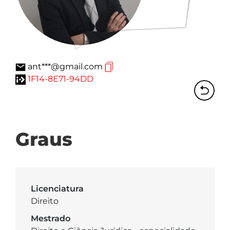
ant***@gmail.com
1F14-8E71-94DD
Graus
Licenciatura
Direito
Mestrado