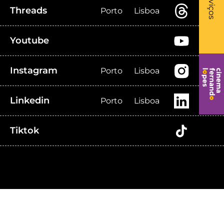
Serviços
Threads
Porto
Lisboa
Youtube
Instagram
Porto
Lisboa
Linkedin
Porto
Lisboa
Tiktok