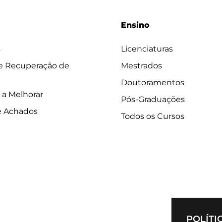
Ensino
s
Licenciaturas
 e Recuperação de
Mestrados
Doutoramentos
 a Melhorar
Pós-Graduações
e Achados
Todos os Cursos
POLÍTI