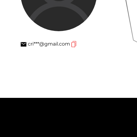
cri***@gmail.com