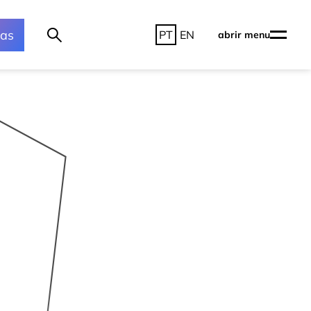
ras
PT
EN
abrir menu