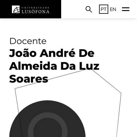
PT
EN
Docente
João André De
Almeida Da Luz
Soares