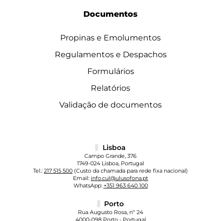
Documentos
Propinas e Emolumentos
Regulamentos e Despachos
Formulários
Relatórios
Validação de documentos
Lisboa
Campo Grande, 376
1749-024 Lisboa, Portugal
Tel.:
217 515 500
(Custo da chamada para rede fixa nacional)
Email:
info.cul@ulusofona.pt
WhatsApp:
+351 963 640 100
Porto
Rua Augusto Rosa, nº 24
4000-098 Porto - Portugal