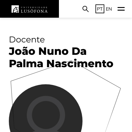
PT
EN
Docente
João Nuno Da
Palma Nascimento