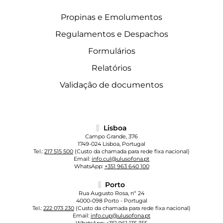
Propinas e Emolumentos
Regulamentos e Despachos
Formulários
Relatórios
Validação de documentos
Lisboa
Campo Grande, 376
1749-024 Lisboa, Portugal
Tel.:
217 515 500
(Custo da chamada para rede fixa nacional)
Email:
info.cul@ulusofona.pt
WhatsApp:
+351 963 640 100
Porto
Rua Augusto Rosa, nº 24
4000-098 Porto - Portugal
Tel.:
222 073 230
(Custo da chamada para rede fixa nacional)
Email:
info.cup@ulusofona.pt