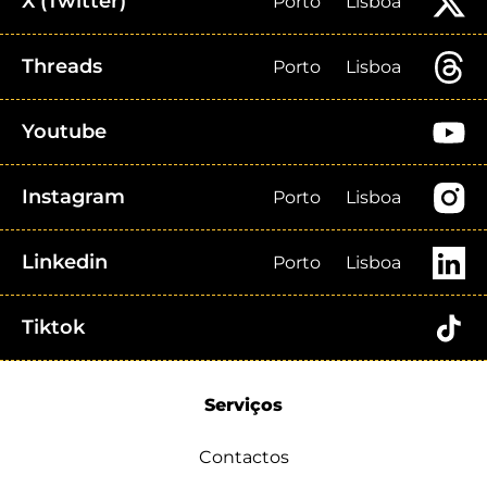
X (Twitter)
Porto
Lisboa
Threads
Porto
Lisboa
Youtube
Instagram
Porto
Lisboa
Linkedin
Porto
Lisboa
Tiktok
Serviços
Contactos