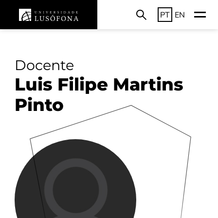
PT
EN
Docente
Luis Filipe Martins
Pinto