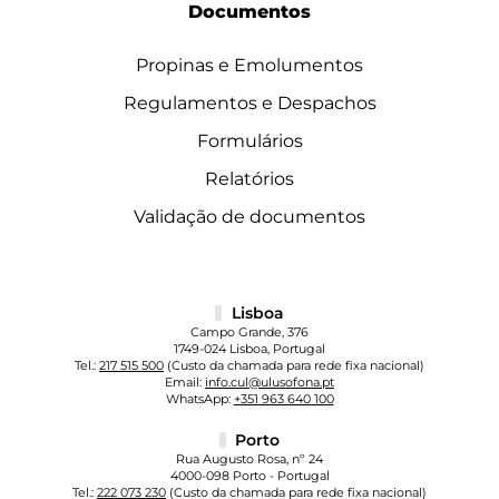
Documentos
Propinas e Emolumentos
Regulamentos e Despachos
Formulários
Relatórios
Validação de documentos
Lisboa
Campo Grande, 376
1749-024 Lisboa, Portugal
Tel.:
217 515 500
(Custo da chamada para rede fixa nacional)
Email:
info.cul@ulusofona.pt
WhatsApp:
+351 963 640 100
Porto
Rua Augusto Rosa, nº 24
4000-098 Porto - Portugal
Tel.:
222 073 230
(Custo da chamada para rede fixa nacional)