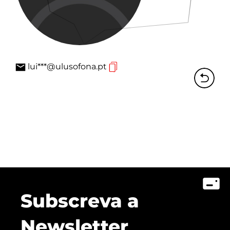
lui***@ulusofona.pt
Subscreva a
Newsletter