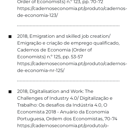
Order of Economists) n.º 123, pp. 70-72
https://cadernoseconomia.pt/produto/cadernos-
de-economia-123/
2018, Emigration and skilled job creation/
Emigração e criação de emprego qualificado,
Cadernos de Economia (Order of
Economists) n.º 125, pp. 53-57
https://cadernoseconomia.pt/produto/cadernos-
de-economia-nr-125/
2018, Digitalisation and Work: The
Challenges of Industry 4.0/ Digitalização e
Trabalho: Os desafios da Indústria 4.0, O
Economista 2018 - Anuário da Economia
Portuguesa, Ordem dos Economistas, 70-74
https://cadernoseconomia.pt/produto/o-