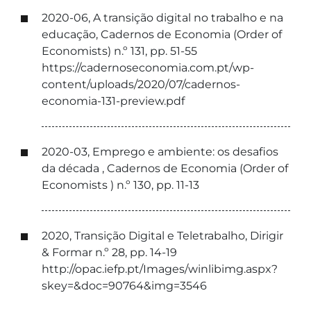
2020-06, A transição digital no trabalho e na
educação, Cadernos de Economia (Order of
Economists) n.º 131, pp. 51-55
https://cadernoseconomia.com.pt/wp-
content/uploads/2020/07/cadernos-
economia-131-preview.pdf
2020-03, Emprego e ambiente: os desafios
da década , Cadernos de Economia (Order of
Economists ) n.º 130, pp. 11-13
2020, Transição Digital e Teletrabalho, Dirigir
& Formar n.º 28, pp. 14-19
http://opac.iefp.pt/Images/winlibimg.aspx?
skey=&doc=90764&img=3546