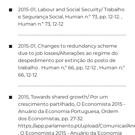
2015-01, Labour and Social Security/ Trabalho
e Segurança Social, Human n.º 73, pp. 12-12. ,
Human n.º 73, 12-12
2015-01, Changes to redundancy scheme
due to job losses/Alterações ao regime do
despedimento por extinção do posto de
trabalho . Human n,º 66, pp. 12-12 , Human n,º
66, 12-12
2015, Towards shared growth/ Por um
crescimento partilhado, O Economista 2015 -
Anuário da Economia Portuguesa, Ordem
dos Economistas, pp. 27-32.
https://app.parlamento.pt/upload/Comunicar/An
, O Economista 2015 - Anuário da Economia