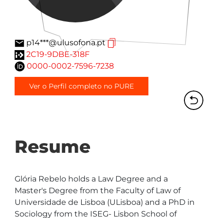
p14***@ulusofona.pt
2C19-9DBE-318F
0000-0002-7596-7238
Ver o Perfil completo no PURE
Resume
Glória Rebelo holds a Law Degree and a 
Master's Degree from the Faculty of Law of 
Universidade de Lisboa (ULisboa) and a PhD in 
Sociology from the ISEG- Lisbon School of 