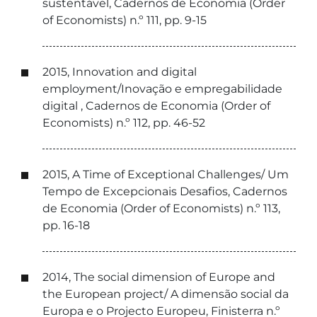
sustentável, Cadernos de Economia (Order
of Economists) n.º 111, pp. 9-15
2015, Innovation and digital
employment/Inovação e empregabilidade
digital , Cadernos de Economia (Order of
Economists) n.º 112, pp. 46-52
2015, A Time of Exceptional Challenges/ Um
Tempo de Excepcionais Desafios, Cadernos
de Economia (Order of Economists) n.º 113,
pp. 16-18
2014, The social dimension of Europe and
the European project/ A dimensão social da
Europa e o Projecto Europeu, Finisterra n.º