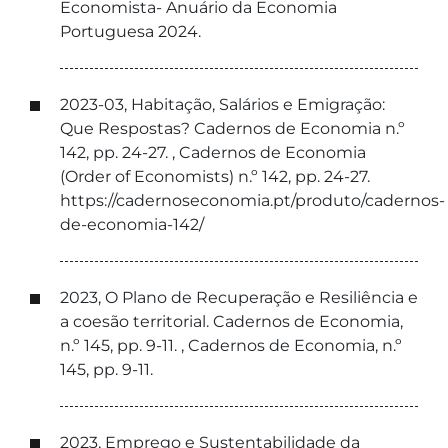
Economista- Anuário da Economia
Portuguesa 2024.
2023-03, Habitação, Salários e Emigração:
Que Respostas? Cadernos de Economia n.º
142, pp. 24-27. , Cadernos de Economia
(Order of Economists) n.º 142, pp. 24-27.
https://cadernoseconomia.pt/produto/cadernos-
de-economia-142/
2023, O Plano de Recuperação e Resiliência e
a coesão territorial. Cadernos de Economia,
n.º 145, pp. 9-11. , Cadernos de Economia, n.º
145, pp. 9-11.
2023, Emprego e Sustentabilidade da