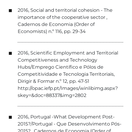
2016, Social and territorial cohesion - The
importance of the cooperative sector ,
Cadernos de Economia (Order of
Economists) n.º 116, pp. 29-34
2016, Scientific Employment and Territorial
Competitiveness and Technology
Hubs/Emprego Científico e Pólos de
Competitividade e Tecnologia Territoriais,
Dirigir & Formar n.º 12, pp. 47-51
http://opac.iefp.pt/Images/winlibimg.aspx?
skey=&doc=88337&img=2802
2016, Portugal -What Development Post-
2015?/Portugal - Que Desenvolvimento Pós-
2015? , Cadernos de Economia (Order of