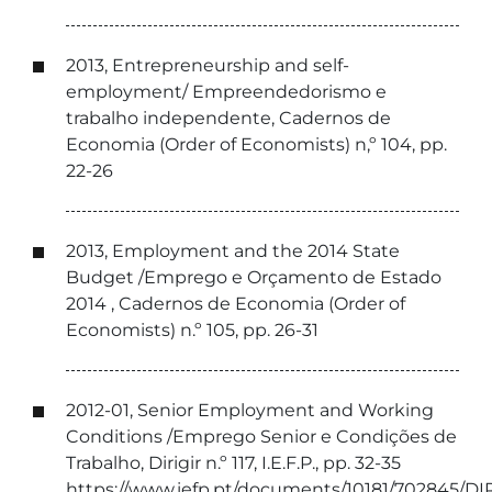
2013, Entrepreneurship and self-
employment/ Empreendedorismo e
trabalho independente, Cadernos de
Economia (Order of Economists) n,º 104, pp.
22-26
2013, Employment and the 2014 State
Budget /Emprego e Orçamento de Estado
2014 , Cadernos de Economia (Order of
Economists) n.º 105, pp. 26-31
2012-01, Senior Employment and Working
Conditions /Emprego Senior e Condições de
Trabalho, Dirigir n.º 117, I.E.F.P., pp. 32-35
https://www.iefp.pt/documents/10181/702845/DI