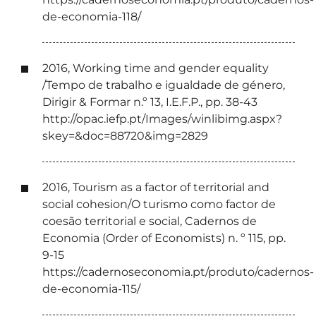
de-economia-118/
2016, Working time and gender equality
/Tempo de trabalho e igualdade de género,
Dirigir & Formar n.º 13, I.E.F.P., pp. 38-43
http://opac.iefp.pt/Images/winlibimg.aspx?
skey=&doc=88720&img=2829
2016, Tourism as a factor of territorial and
social cohesion/O turismo como factor de
coesão territorial e social, Cadernos de
Economia (Order of Economists) n. º 115, pp.
9-15
https://cadernoseconomia.pt/produto/cadernos-
de-economia-115/