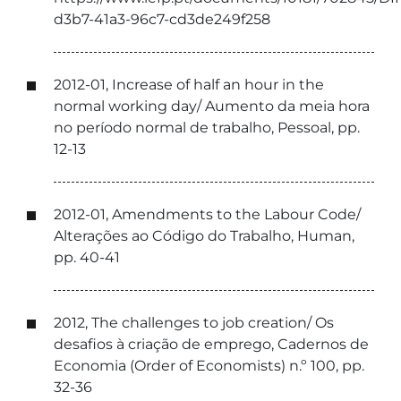
d3b7-41a3-96c7-cd3de249f258
2012-01, Increase of half an hour in the
normal working day/ Aumento da meia hora
no período normal de trabalho, Pessoal, pp.
12-13
2012-01, Amendments to the Labour Code/
Alterações ao Código do Trabalho, Human,
pp. 40-41
2012, The challenges to job creation/ Os
desafios à criação de emprego, Cadernos de
Economia (Order of Economists) n.º 100, pp.
32-36