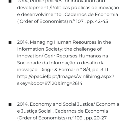
2014, Public policies for innovation and
development /Políticas públicas de inovação
e desenvolvimento , Cadernos de Economia
( Order of Economists) n.º 107 , pp. 42-45
2014, Managing Human Resources in the
Information Society: the challenge of
innovation/ Gerir Recursos Humanos na
Sociedade da Informação: o desafio da
inovação, Dirigir & Formar n.º 8/9, pp. 3-11
http://opac.iefp.pt/Images/winlibimg.aspx?
skey=&doc=87120&img=2614
2014, Economy and Social Justice/ Economia
e Justiça Social , Cadernos de Economia
(Order of Economists) n.º 109 , pp. 20-27