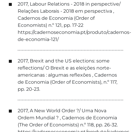
2017, Labour Relations - 2018 in perspective/
Relações Laborais - 2018 em perspectiva ,
Cadernos de Economia (Order of
Economists) n.º 121, pp. 17-22
https://cadernoseconomia.pt/produto/cadernos-
de-economia-121/
2017, Brexit and the US elections: some
reflections/ O Brexit e as eleições norte-
americanas : algumas reflexões , Cadernos
de Economia (Order of Economists), n.º 117,
pp. 20-23.
2017, A New World Order ?/ Uma Nova
Ordem Mundial ? , Cadernos de Economia
(The Order of Economists) n.º 118, pp. 26-32.
https://cadernoseconomia.pt/produto/cadernos-