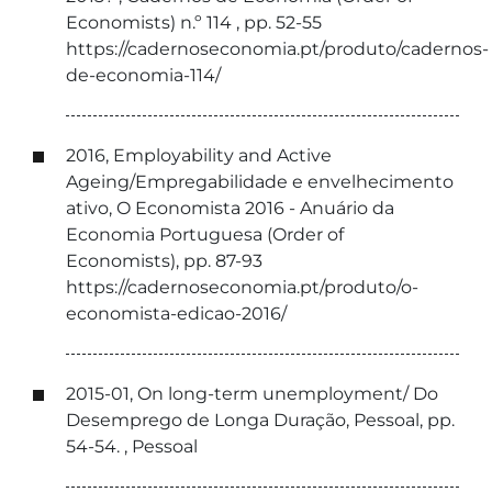
Economists) n.º 114 , pp. 52-55
https://cadernoseconomia.pt/produto/cadernos-
de-economia-114/
2016, Employability and Active
Ageing/Empregabilidade e envelhecimento
ativo, O Economista 2016 - Anuário da
Economia Portuguesa (Order of
Economists), pp. 87-93
https://cadernoseconomia.pt/produto/o-
economista-edicao-2016/
2015-01, On long-term unemployment/ Do
Desemprego de Longa Duração, Pessoal, pp.
54-54. , Pessoal