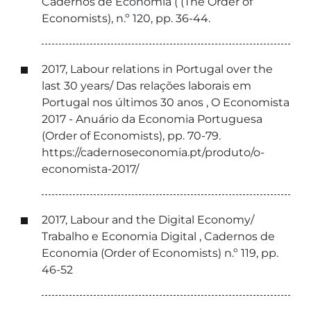
Cadernos de Economia ( (The Order of
Economists), n.º 120, pp. 36-44.
2017, Labour relations in Portugal over the
last 30 years/ Das relações laborais em
Portugal nos últimos 30 anos , O Economista
2017 - Anuário da Economia Portuguesa
(Order of Economists), pp. 70-79.
https://cadernoseconomia.pt/produto/o-
economista-2017/
2017, Labour and the Digital Economy/
Trabalho e Economia Digital , Cadernos de
Economia (Order of Economists) n.º 119, pp.
46-52