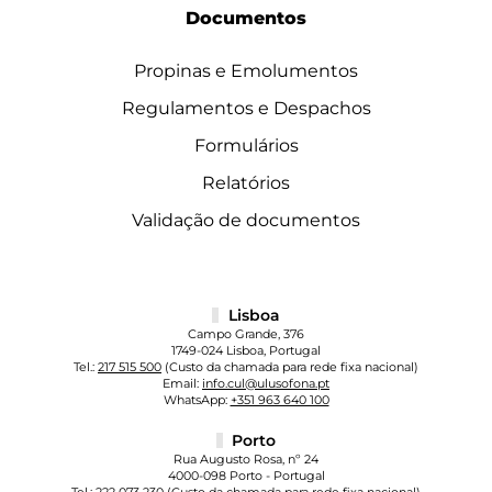
Documentos
Propinas e Emolumentos
Regulamentos e Despachos
Formulários
Relatórios
Validação de documentos
Lisboa
Campo Grande, 376
1749-024 Lisboa, Portugal
Tel.:
217 515 500
(Custo da chamada para rede fixa nacional)
Email:
info.cul@ulusofona.pt
WhatsApp:
+351 963 640 100
Porto
Rua Augusto Rosa, nº 24
4000-098 Porto - Portugal