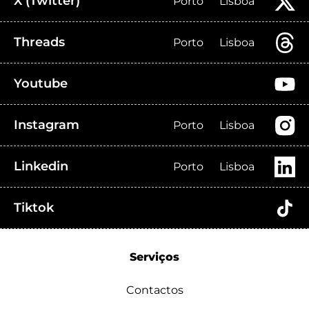
X (Twitter)
Porto
Lisboa
Threads
Porto
Lisboa
Youtube
Instagram
Porto
Lisboa
Linkedin
Porto
Lisboa
Tiktok
Serviços
Contactos