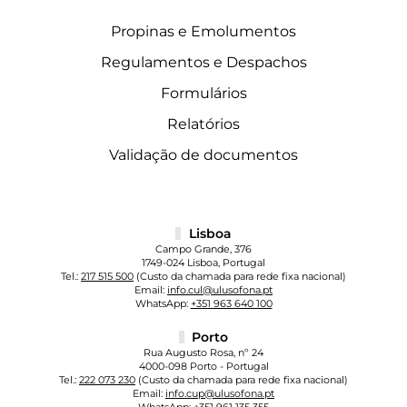
Propinas e Emolumentos
Regulamentos e Despachos
Formulários
Relatórios
Validação de documentos
Lisboa
Campo Grande, 376
1749-024 Lisboa, Portugal
Tel.:
217 515 500
(Custo da chamada para rede fixa nacional)
Email:
info.cul@ulusofona.pt
WhatsApp:
+351 963 640 100
Porto
Rua Augusto Rosa, nº 24
4000-098 Porto - Portugal
Tel.:
222 073 230
(Custo da chamada para rede fixa nacional)
Email:
info.cup@ulusofona.pt