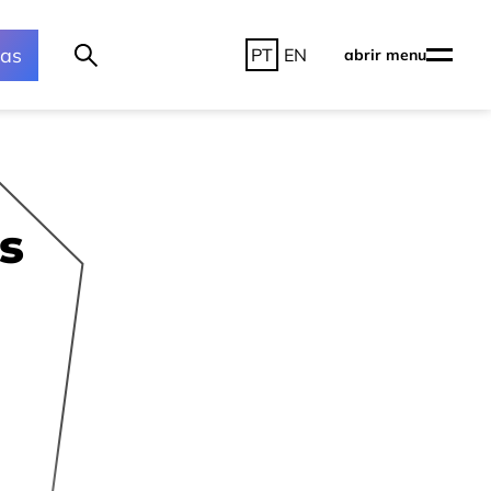
ras
PT
EN
abrir menu
s