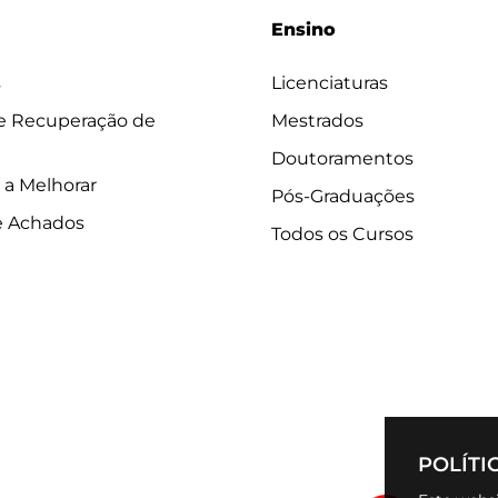
Ensino
s
Licenciaturas
 e Recuperação de
Mestrados
Doutoramentos
 a Melhorar
Pós-Graduações
e Achados
Todos os Cursos
POLÍTI