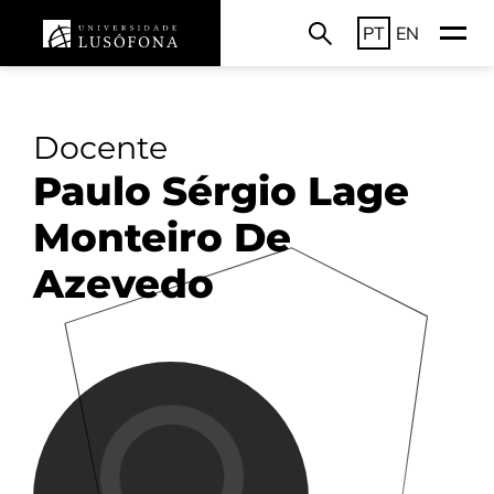
PT
EN
Docente
Paulo Sérgio Lage
Monteiro De
Azevedo