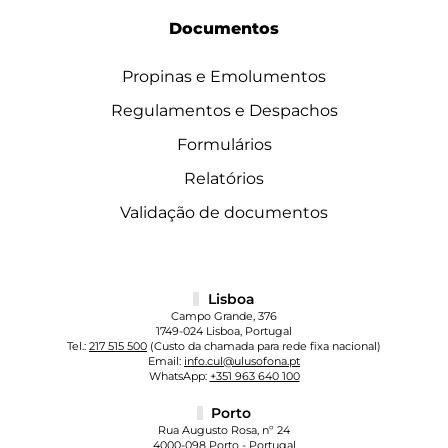
Documentos
Propinas e Emolumentos
Regulamentos e Despachos
Formulários
Relatórios
Validação de documentos
Lisboa
Campo Grande, 376
1749-024 Lisboa, Portugal
Tel.:
217 515 500
(Custo da chamada para rede fixa nacional)
Email:
info.cul@ulusofona.pt
WhatsApp:
+351 963 640 100
Porto
Rua Augusto Rosa, nº 24
4000-098 Porto - Portugal