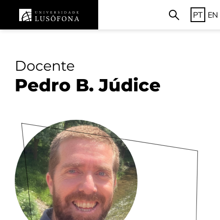
PT
EN
Docente
Pedro B. Júdice