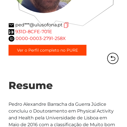
ped***@ulusofona.pt
931D-8CFE-701E
0000-0003-2791-258X
Ver o Perfil completo no PURE
Resume
Pedro Alexandre Barracha da Guerra Júdice 
concluiu o Doutoramento em Physical Activity 
and Health pela Universidade de Lisboa em 
Maio de 2016 com a classificação de Muito bom 