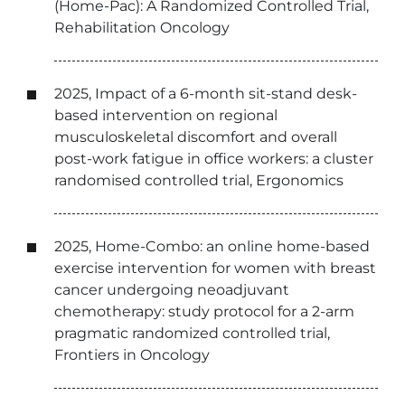
(Home-Pac): A Randomized Controlled Trial,
Rehabilitation Oncology
2025, Impact of a 6-month sit-stand desk-
based intervention on regional
musculoskeletal discomfort and overall
post-work fatigue in office workers: a cluster
randomised controlled trial, Ergonomics
2025, Home-Combo: an online home-based
exercise intervention for women with breast
cancer undergoing neoadjuvant
chemotherapy: study protocol for a 2-arm
pragmatic randomized controlled trial,
Frontiers in Oncology