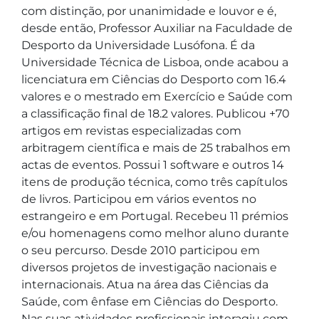
com distinção, por unanimidade e louvor e é, 
desde então, Professor Auxiliar na Faculdade de 
Desporto da Universidade Lusófona. É da 
Universidade Técnica de Lisboa, onde acabou a 
licenciatura em Ciências do Desporto com 16.4 
valores e o mestrado em Exercício e Saúde com 
a classificação final de 18.2 valores. Publicou +70 
artigos em revistas especializadas com 
arbitragem científica e mais de 25 trabalhos em 
actas de eventos. Possui 1 software e outros 14 
itens de produção técnica, como três capítulos 
de livros. Participou em vários eventos no 
estrangeiro e em Portugal. Recebeu 11 prémios 
e/ou homenagens como melhor aluno durante 
o seu percurso. Desde 2010 participou em 
diversos projetos de investigação nacionais e 
internacionais. Atua na área das Ciências da 
Saúde, com ênfase em Ciências do Desporto. 
Nas suas atividades profissionais interagiu com 