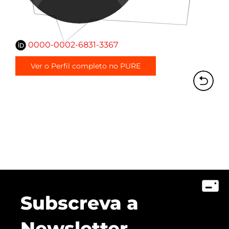
0000-0002-6831-3367
Ver o Perfil completo no PURE
Subscreva a
Newsletter