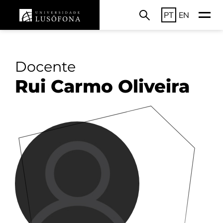
PT
EN
Docente
Rui Carmo Oliveira