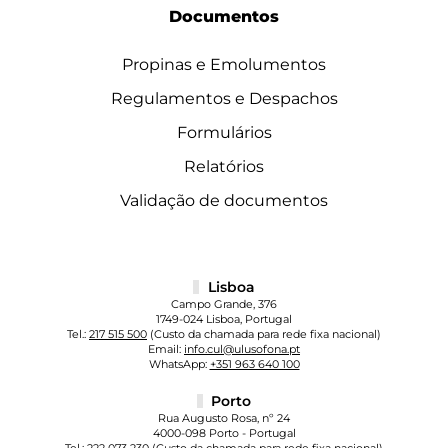
Documentos
Propinas e Emolumentos
Regulamentos e Despachos
Formulários
Relatórios
Validação de documentos
Lisboa
Campo Grande, 376
1749-024 Lisboa, Portugal
Tel.:
217 515 500
(Custo da chamada para rede fixa nacional)
Email:
info.cul@ulusofona.pt
WhatsApp:
+351 963 640 100
Porto
Rua Augusto Rosa, nº 24
4000-098 Porto - Portugal