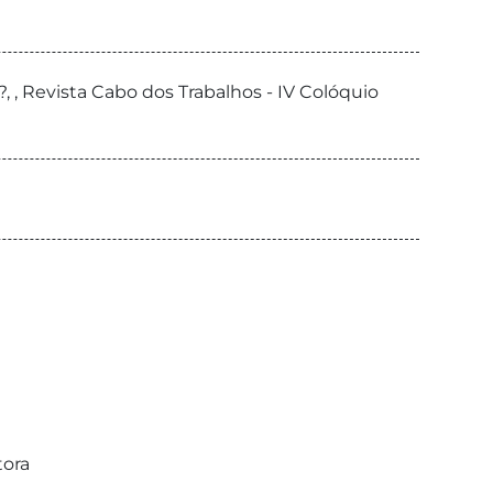
, Revista Cabo dos Trabalhos - IV Colóquio
tora