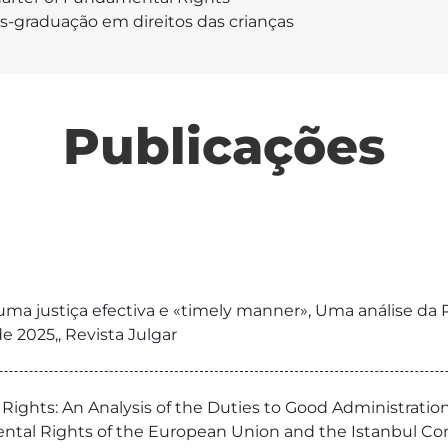
s-graduação em direitos das crianças
Publicações
é uma justiça efectiva e «timely manner», Uma análise 
 2025,, Revista Julgar
Rights: An Analysis of the Duties to Good Administratio
mental Rights of the European Union and the Istanbul Co