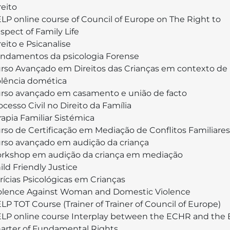
reito
LP online course of Council of Europe on The Right to
spect of Family Life
reito e Psicanalise
ndamentos da psicologia Forense
rso Avançado em Direitos das Crianças em contexto de
olência domética
rso avançado em casamento e união de facto
ocesso Civil no Direito da Família
rapia Familiar Sistémica
rso de Certificação em Mediação de Conflitos Familiares
rso avançado em audição da criança
rkshop em audição da criança em mediação
ild Friendly Justice
rícias Psicológicas em Crianças
olence Against Woman and Domestic Violence
LP TOT Course (Trainer of Trainer of Council of Europe)
LP online course Interplay between the ECHR and the
arter of Fundamental Rights