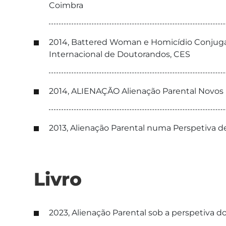
Coimbra
2014, Battered Woman e Homicídio Conjugal:
Internacional de Doutorandos, CES
2014, ALIENAÇÃO Alienação Parental Novos D
2013, Alienação Parental numa Perspetiva 
Livro
2023, Alienação Parental sob a perspetiva dos