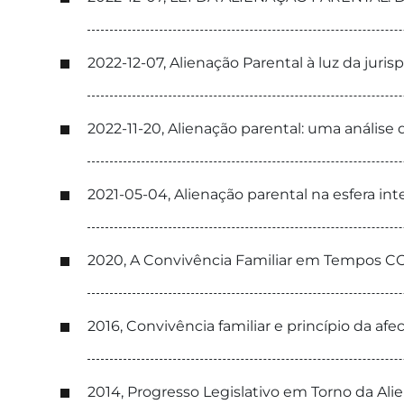
2022-12-07, Alienação Parental à luz da ju
2022-11-20, Alienação parental: uma análise
2021-05-04, Alienação parental na esfera in
2020, A Convivência Familiar em Tempos COV
2016, Convivência familiar e princípio da afe
2014, Progresso Legislativo em Torno da Ali