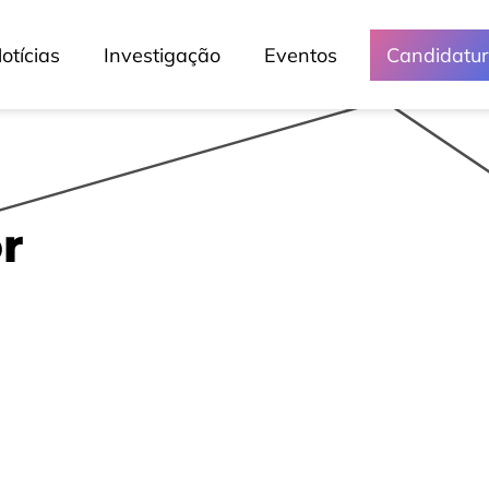
otícias
Investigação
Eventos
Candidatu
r