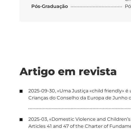
Pós-Graduação
Pó
Artigo em revista
2025-09-30, «Uma Justiça «child friendly» 
Crianças do Conselho da Europa de Junho de
2025-03, «Domestic Violence and Children’s 
Articles 41 and 47 of the Charter of Funda