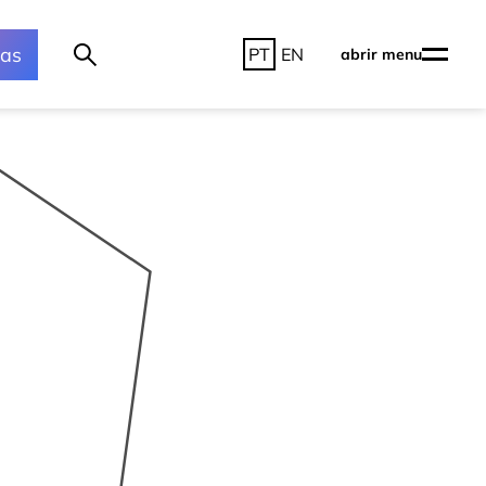
ras
PT
EN
abrir menu