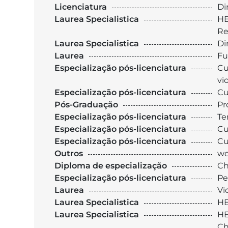
Licenciatura
Di
Laurea Specialistica
HE
Re
Laurea Specialistica
Di
Laurea
Fu
Especialização pós-licenciatura
Cu
vi
Especialização pós-licenciatura
Cu
Pós-Graduação
Pr
Especialização pós-licenciatura
Te
Especialização pós-licenciatura
Cu
Especialização pós-licenciatura
Cu
Outros
wo
Diploma de especialização
Ch
Especialização pós-licenciatura
Pe
Laurea
Vi
Laurea Specialistica
HE
Laurea Specialistica
HE
Ch