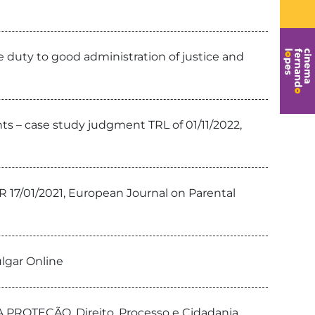
e duty to good administration of justice and
hts – case study judgment TRL of 01/11/2022,
HR 17/01/2021, European Journal on Parental
ulgar Online
ROTEÇÃO, Direito, Processo e Cidadania