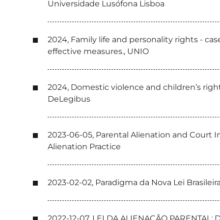
Universidade Lusófona Lisboa
2024, Family life and personality rights - c
effective measures., UNIO
2024, Domestic violence and children’s right
DeLegibus
2023-06-05, Parental Alienation and Court In
Alienation Practice
2023-02-02, Paradigma da Nova Lei Brasileira
2022-12-07, LEI DA ALIENAÇÃO PARENTAL: