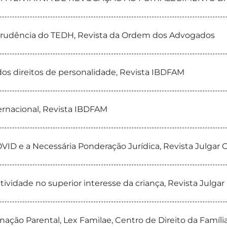
risprudência do TEDH, Revista da Ordem dos Advogados
 dos direitos de personalidade, Revista IBDFAM
ternacional, Revista IBDFAM
ID e a Necessária Ponderação Jurídica, Revista Julgar 
ctividade no superior interesse da criança, Revista Julgar
enação Parental, Lex Familae, Centro de Direito da Famíl