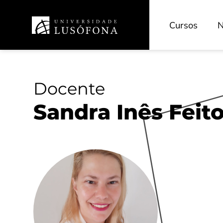
Cursos
N
Docente
Sandra Inês Feito