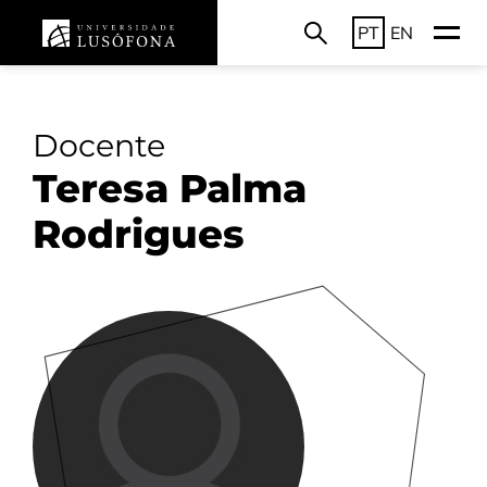
PT
EN
Docente
Teresa Palma
Rodrigues