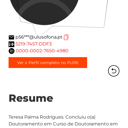
p56***@ulusofona.pt
5219-7457-DDF3
0000-0002-7650-4980
Ver o Perfil completo no PURE
Resume
Teresa Palma Rodrigues. Concluiu o(a) 
Doutoramento em Curso de Doutoramento em 