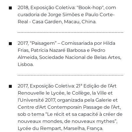
2018, Exposição Coletiva: "Book-hop", com
curadoria de Jorge Simões e Paulo Corte-
Real - Casa Garden, Macau, China.
2017, “Paisagem” – Comissariada por Hilda
Frias, Patrícia Nazaré Barbosa e Pedro
Almeida, Sociedade Nacional de Belas Artes,
Lisboa.
2017, Exposição Coletiva: 21ª Edição de l’Art
Renouvelle le Lycée, le Collège, la Ville et
l’Université 2017, organizada pela Galerie et
Centre d'Art Contemporain Passage de l’Art,
sob o tema “Le récit et sa capacité à créer de
nouveaux mondes, de nouveaux mythes”,
Lycée du Rempart, Marselha, França.