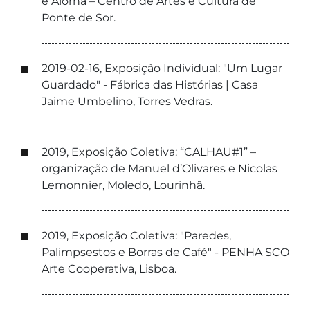
e Alorna – Centro de Artes e Cultura de
Ponte de Sor.
2019-02-16, Exposição Individual: "Um Lugar
Guardado" - Fábrica das Histórias | Casa
Jaime Umbelino, Torres Vedras.
2019, Exposição Coletiva: “CALHAU#1” –
organização de Manuel d’Olivares e Nicolas
Lemonnier, Moledo, Lourinhã.
2019, Exposição Coletiva: "Paredes,
Palimpsestos e Borras de Café" - PENHA SCO
Arte Cooperativa, Lisboa.