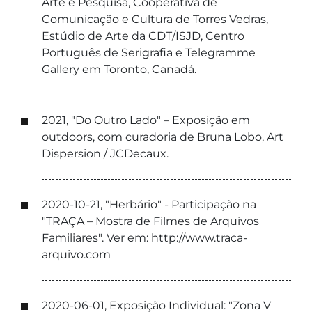
Arte e Pesquisa, Cooperativa de
Comunicação e Cultura de Torres Vedras,
Estúdio de Arte da CDT/ISJD, Centro
Português de Serigrafia e Telegramme
Gallery em Toronto, Canadá.
2021, "Do Outro Lado" – Exposição em
outdoors, com curadoria de Bruna Lobo, Art
Dispersion / JCDecaux.
2020-10-21, "Herbário" - Participação na
"TRAÇA – Mostra de Filmes de Arquivos
Familiares". Ver em: http://www.traca-
arquivo.com
2020-06-01, Exposição Individual: "Zona V