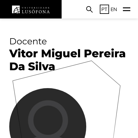
PT
EN
Docente
Vitor Miguel Pereira
Da Silva