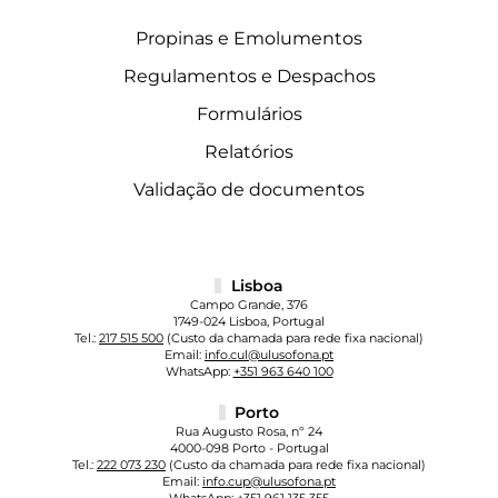
Propinas e Emolumentos
Regulamentos e Despachos
Formulários
Relatórios
Validação de documentos
Lisboa
Campo Grande, 376
1749-024 Lisboa, Portugal
Tel.:
217 515 500
(Custo da chamada para rede fixa nacional)
Email:
info.cul@ulusofona.pt
WhatsApp:
+351 963 640 100
Porto
Rua Augusto Rosa, nº 24
4000-098 Porto - Portugal
Tel.:
222 073 230
(Custo da chamada para rede fixa nacional)
Email:
info.cup@ulusofona.pt