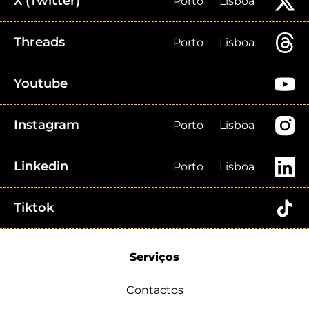
X (Twitter)
Porto
Lisboa
Threads
Porto
Lisboa
Youtube
Instagram
Porto
Lisboa
Linkedin
Porto
Lisboa
Tiktok
Serviços
Contactos