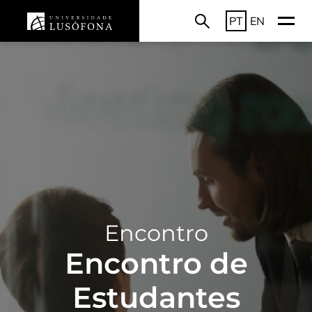
PT
EN
Encontro
Encontro de
Estudantes