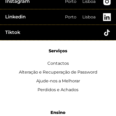
Instagram
Porto
Lisboa
Linkedin
Porto
Lisboa
Tiktok
Serviços
Contactos
Alteração e Recuperação de Password
Ajude-nos a Melhorar
Perdidos e Achados
Ensino