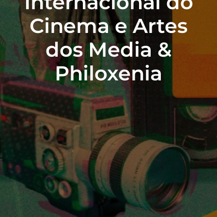
Internacional do
Cinema e Artes
dos Media &
Philoxenia