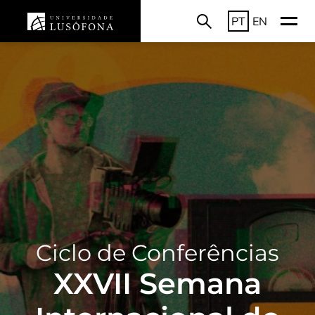
PT
EN
Ciclo de Conferências
XXVII Semana