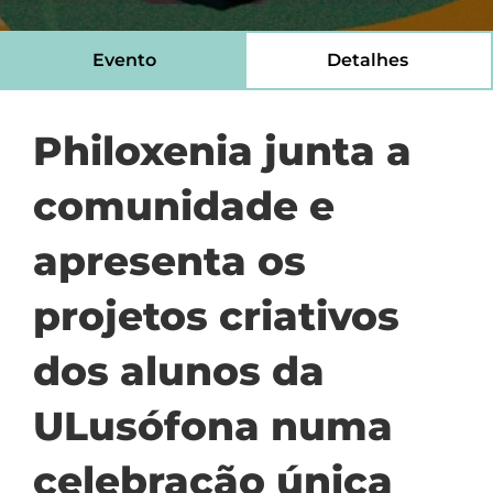
Evento
Detalhes
Philoxenia junta a
comunidade e
apresenta os
projetos criativos
dos alunos da
ULusófona numa
celebração única