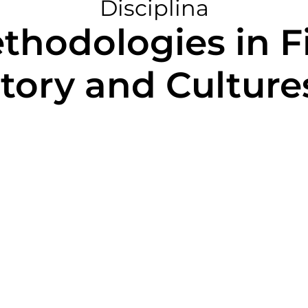
Disciplina
hodologies in F
tory and Cultures