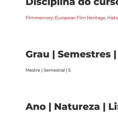
Disciplina do curs
Filmmemory: European Film Heritage, Histo
Grau | Semestres 
Mestre | Semestral | 5
Ano | Natureza | L