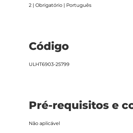
2 | Obrigatório | Português
Código
ULHT6903-25799
Pré-requisitos e c
Não aplicável