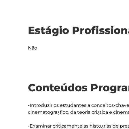
Estágio Profission
Não
Conteúdos Progra
-Introduzir os estudantes a conceitos-chave
cinematogra¿fico, da teoria cri¿tica e cinema
-Examinar criticamente as histo¿rias de pr