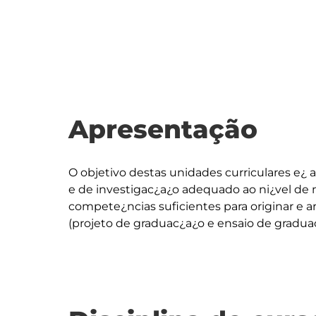
Apresentação
O objetivo destas unidades curriculares e¿ 
e de investigac¿a¿o adequado ao ni¿vel de 
compete¿ncias suficientes para originar e ar