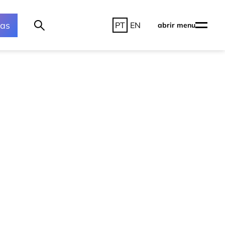
ras
PT
EN
abrir menu