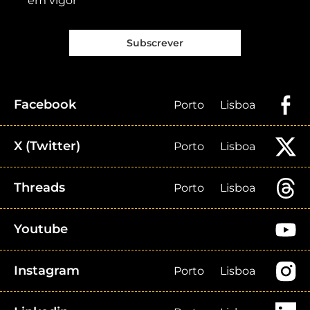
em vigor
Subscrever
Facebook
Porto
Lisboa
X (Twitter)
Porto
Lisboa
Threads
Porto
Lisboa
Youtube
Instagram
Porto
Lisboa