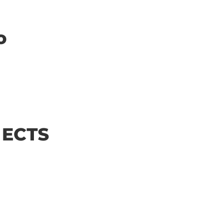
o
| ECTS