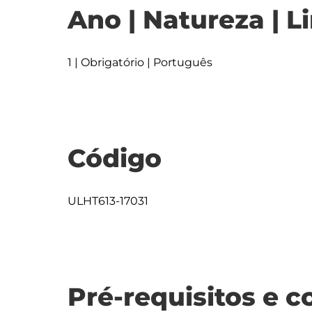
Ano | Natureza | L
1 | Obrigatório | Português
Código
ULHT613-17031
Pré-requisitos e c