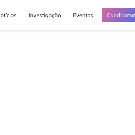
otícias
Investigação
Eventos
Candidatu