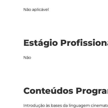
Não aplicável
Estágio Profission
Não
Conteúdos Progra
Introdução às bases da linguagem cinematog