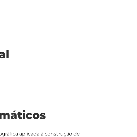
al
máticos
ráfica aplicada à construção de 