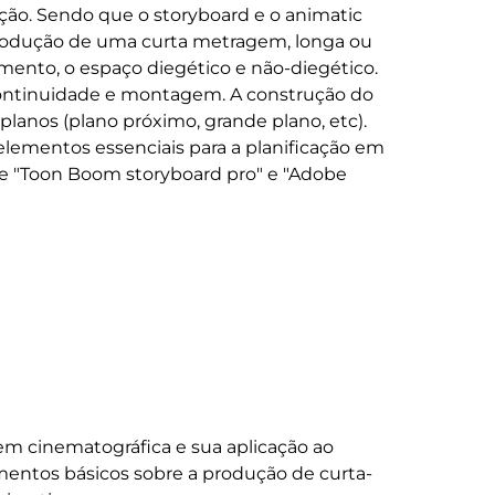
o. Sendo que o storyboard e o animatic 
odução de uma curta metragem, longa ou 
ento, o espaço diegético e não-diegético. 
continuidade e montagem. A construção do 
lanos (plano próximo, grande plano, etc). 
elementos essenciais para a planificação em 
e "Toon Boom storyboard pro" e "Adobe 
 cinematográfica e sua aplicação ao 
entos básicos sobre a produção de curta-