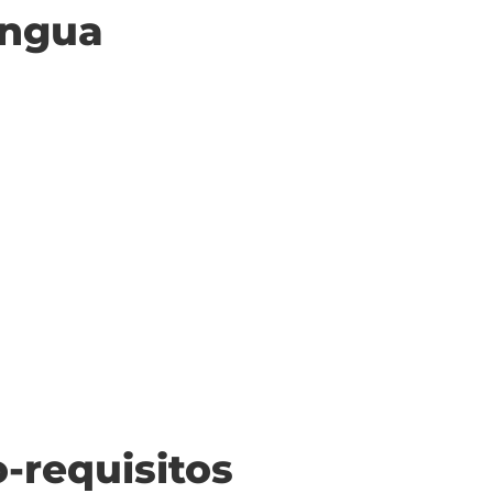
ingua
o-requisitos