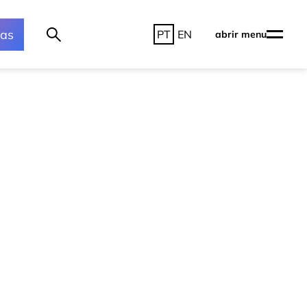
ras
PT
EN
abrir menu