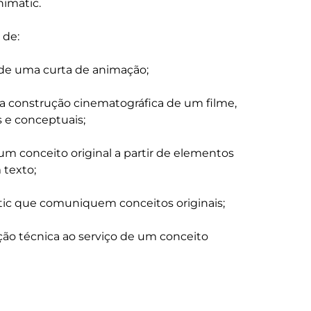
imatic.

de:

 de uma curta de animação;

 a construção cinematográfica de um filme, 
e conceptuais;

 um conceito original a partir de elementos 
texto;

ic que comuniquem conceitos originais;

ação técnica ao serviço de um conceito 