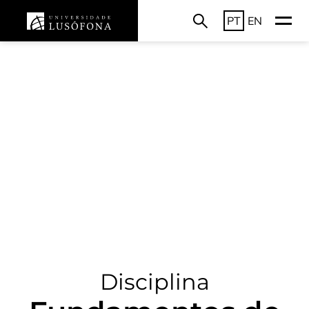
PT
EN
Disciplina