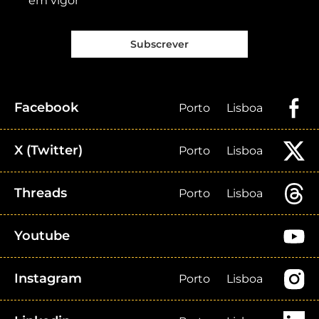
em vigor
Subscrever
Facebook
Porto
Lisboa
X (Twitter)
Porto
Lisboa
Threads
Porto
Lisboa
Youtube
Instagram
Porto
Lisboa