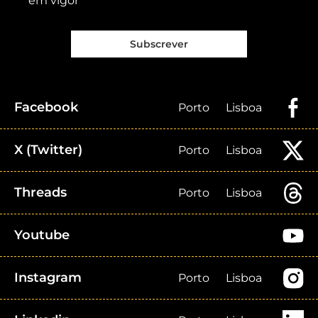
em vigor
Subscrever
Facebook
Porto
Lisboa
X (Twitter)
Porto
Lisboa
Threads
Porto
Lisboa
Youtube
Instagram
Porto
Lisboa