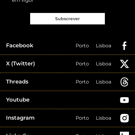
em vigor
Subscrever
Facebook
Porto
Lisboa
X (Twitter)
Porto
Lisboa
Threads
Porto
Lisboa
Youtube
Instagram
Porto
Lisboa