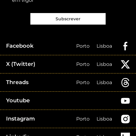
em vigor
Subscrever
Facebook
Porto
Lisboa
X (Twitter)
Porto
Lisboa
Threads
Porto
Lisboa
Youtube
Instagram
Porto
Lisboa