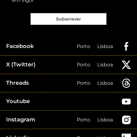
em vigor
Subscrever
Facebook
Porto
Lisboa
X (Twitter)
Porto
Lisboa
Threads
Porto
Lisboa
Youtube
Instagram
Porto
Lisboa