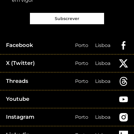
em vigor
Subscrever
Facebook
Porto
Lisboa
X (Twitter)
Porto
Lisboa
Threads
Porto
Lisboa
Youtube
Instagram
Porto
Lisboa