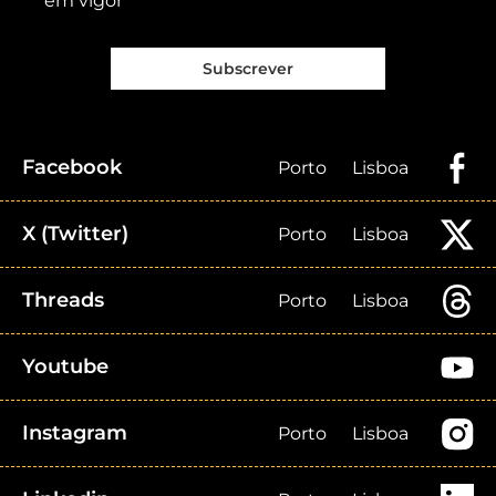
em vigor
Subscrever
Facebook
Porto
Lisboa
X (Twitter)
Porto
Lisboa
Threads
Porto
Lisboa
Youtube
Instagram
Porto
Lisboa