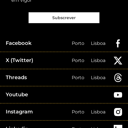
em vigor
Subscrever
Facebook
Porto
Lisboa
X (Twitter)
Porto
Lisboa
Threads
Porto
Lisboa
Youtube
Instagram
Porto
Lisboa