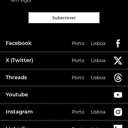
em vigor
Subscrever
Facebook
Porto
Lisboa
X (Twitter)
Porto
Lisboa
Threads
Porto
Lisboa
Youtube
Instagram
Porto
Lisboa