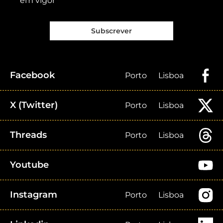
em vigor
Subscrever
Facebook
Porto
Lisboa
X (Twitter)
Porto
Lisboa
Threads
Porto
Lisboa
Youtube
Instagram
Porto
Lisboa