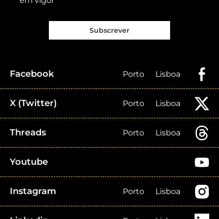
em vigor
Subscrever
Facebook
Porto
Lisboa
X (Twitter)
Porto
Lisboa
Threads
Porto
Lisboa
Youtube
Instagram
Porto
Lisboa