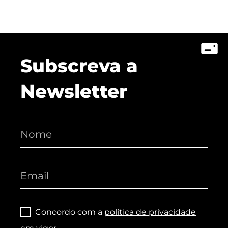
Subscreva a
Newsletter
Concordo com a
política de privacidade