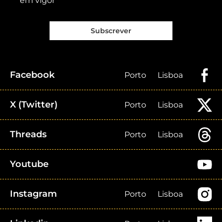
em vigor
Subscrever
Facebook
Porto
Lisboa
X (Twitter)
Porto
Lisboa
Threads
Porto
Lisboa
Youtube
Instagram
Porto
Lisboa