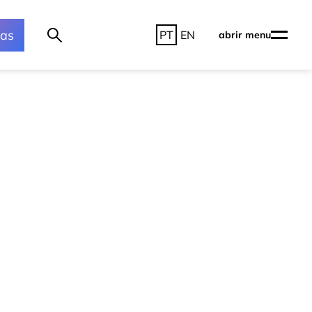
ras
PT
EN
abrir menu