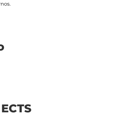
o
| ECTS