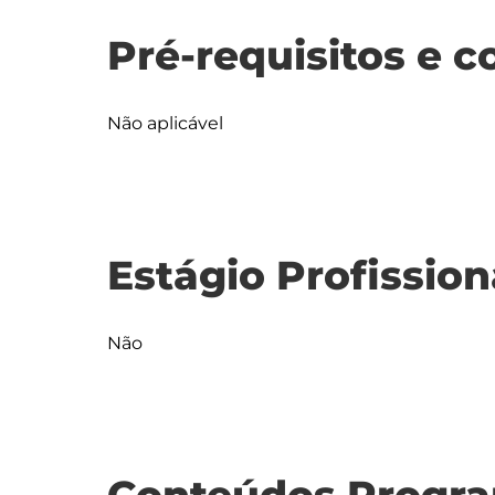
Pré-requisitos e c
Não aplicável
Estágio Profission
Não