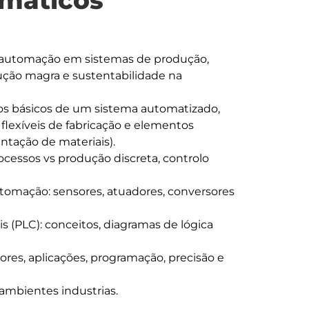
máticos
ução magra e sustentabilidade na 
lexíveis de fabricação e elementos 
ação de materiais).
