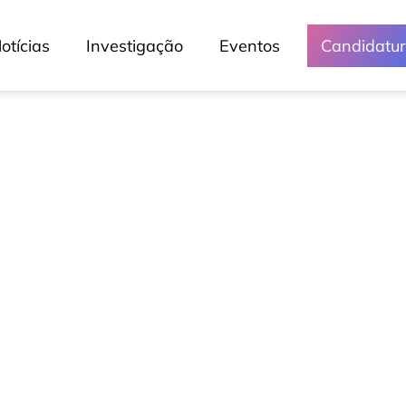
otícias
Investigação
Eventos
Candidatu