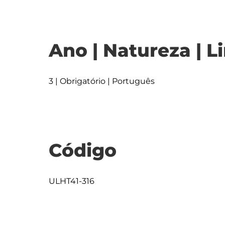
Ano | Natureza | L
3 | Obrigatório | Português
Código
ULHT41-316