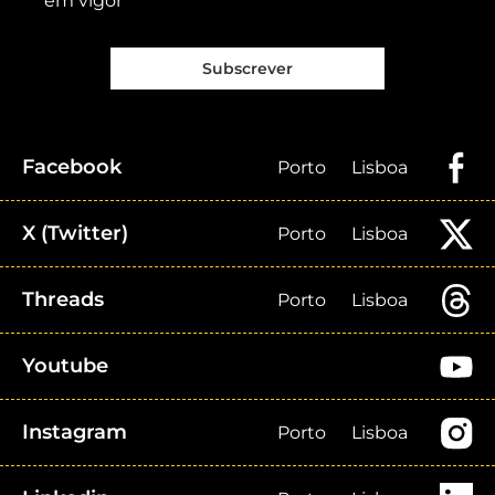
em vigor
Subscrever
Facebook
Porto
Lisboa
X (Twitter)
Porto
Lisboa
Threads
Porto
Lisboa
Youtube
Instagram
Porto
Lisboa