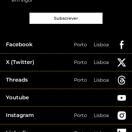
em vigor
Subscrever
Facebook
Porto
Lisboa
X (Twitter)
Porto
Lisboa
Threads
Porto
Lisboa
Youtube
Instagram
Porto
Lisboa